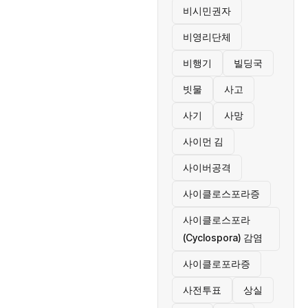
비시민권자
비영리단체
비행기
빌딩국
빗물
사고
사기
사망
사이먼 김
사이버공격
사이클로스포라증
사이클로스포라
(Cyclospora) 감염
사이클로포라증
사전투표
상실