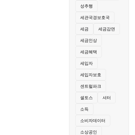
성추행
세관국경보호국
세금
세금감면
세금인상
세금혜택
세입자
세입자보호
센트럴파크
셀토스
셔터
소득
소비자데이터
소상공인