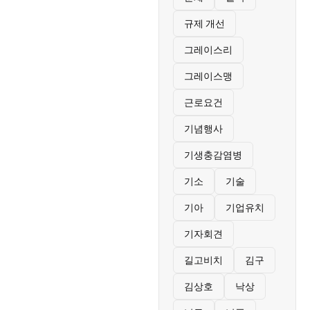
규제 개선
그레이스리
그레이스맹
근로요건
기념행사
기생충감염병
기소
기술
기아
기업유치
기자회견
길고비치
김구
김상호
낙상