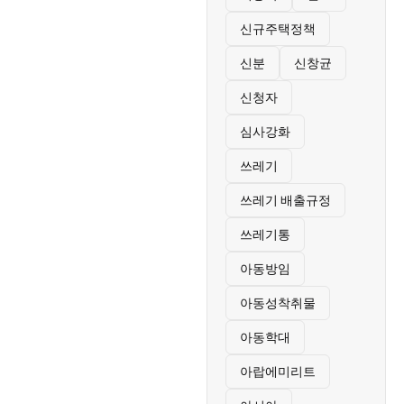
신규주택정책
신분
신창균
신청자
심사강화
쓰레기
쓰레기 배출규정
쓰레기통
아동방임
아동성착취물
아동학대
아랍에미리트