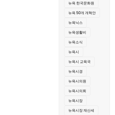
뉴욕 한국문화원
뉴욕 50개 개혁안
뉴욕닉스
뉴욕생활비
뉴욕소식
뉴욕시
뉴욕시 교육국
뉴욕시경
뉴욕시의원
뉴욕시의회
뉴욕시장
뉴욕시장 재산세