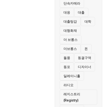
단속카메라
대응
대출
대출탕감
대학
대형화재
더 브롱스
더브롱스
돈
돌풍
동결구역
동포
디자이너
딜레이니홀
라디오
레지스트리
(Registry)