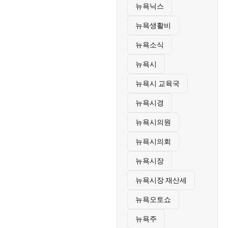
뉴욕닉스
뉴욕생활비
뉴욕소식
뉴욕시
뉴욕시 교육국
뉴욕시경
뉴욕시의원
뉴욕시의회
뉴욕시장
뉴욕시장 재산세
뉴욕오토쇼
뉴욕주