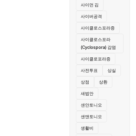
사이먼 김
사이버공격
사이클로스포라증
사이클로스포라
(Cyclospora) 감염
사이클로포라증
사전투표
상실
상점
상환
새법안
샌안토니오
샌앤토니오
생활비