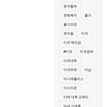
문자협박
문화복지
물가
물가안정
뮤지컬
미국
미국 학자금
#미국
미국경제
미국대학
미국부채
미납
미니애폴리스
미드타운
미래 대학 교육비
미세 기생충