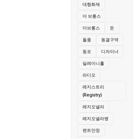
대형화재
더 브롱스
더브롱스
돈
돌풍
동결구역
동포
디자이너
딜레이니홀
라디오
레지스트리
(Registry)
레지오넬라
레지오넬라병
렌트안정