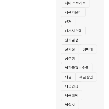
서머 스트리트
서폭카운티
선거
선거시스템
선거일정
선거전
성매매
성추행
세관국경보호국
세금
세금감면
세금인상
세금혜택
세입자