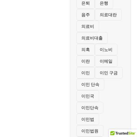
은퇴
은행
음주
의료대란
의료비
의료비대출
의혹
이노비
이란
이메일
이민
이민 구금
이민 단속
이민국
이민단속
이민법
이민법원