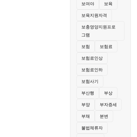
보여야
보육
보육지원자격
보충영양지원프로
그램
보험
보험료
보험료인상
보험료인하
보험사기
부산행
부상
부양
부자증세
부채
분변
불법체류자