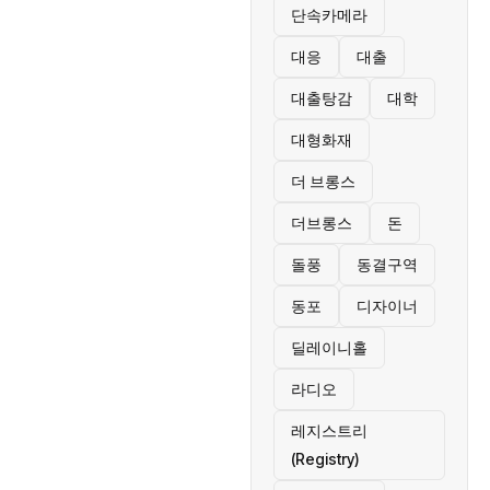
단속카메라
대응
대출
대출탕감
대학
대형화재
더 브롱스
더브롱스
돈
돌풍
동결구역
동포
디자이너
딜레이니홀
라디오
레지스트리
(Registry)