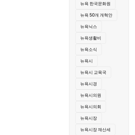
뉴욕 한국문화원
뉴욕 50개 개혁안
뉴욕닉스
뉴욕생활비
뉴욕소식
뉴욕시
뉴욕시 교육국
뉴욕시경
뉴욕시의원
뉴욕시의회
뉴욕시장
뉴욕시장 재산세