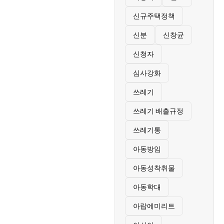
신규주택정책
신분
신창균
신청자
심사강화
쓰레기
쓰레기 배출규정
쓰레기통
아동방임
아동성착취물
아동학대
아랍에미리트