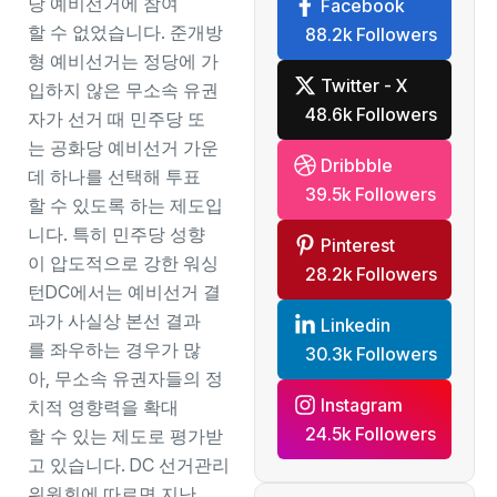
당 예비선거에 참여
Facebook
할 수 없었습니다. 준개방
88.2k Followers
형 예비선거는 정당에 가
Twitter - X
입하지 않은 무소속 유권
48.6k Followers
자가 선거 때 민주당 또
는 공화당 예비선거 가운
Dribbble
데 하나를 선택해 투표
39.5k Followers
할 수 있도록 하는 제도입
니다. 특히 민주당 성향
Pinterest
이 압도적으로 강한 워싱
28.2k Followers
턴DC에서는 예비선거 결
과가 사실상 본선 결과
Linkedin
를 좌우하는 경우가 많
30.3k Followers
아, 무소속 유권자들의 정
Instagram
치적 영향력을 확대
24.5k Followers
할 수 있는 제도로 평가받
고 있습니다. DC 선거관리
위원회에 따르면 지난