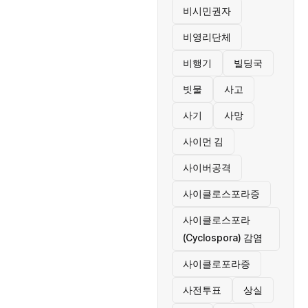
비시민권자
비영리단체
비행기
빌딩국
빗물
사고
사기
사망
사이먼 김
사이버공격
사이클로스포라증
사이클로스포라
(Cyclospora) 감염
사이클로포라증
사전투표
상실