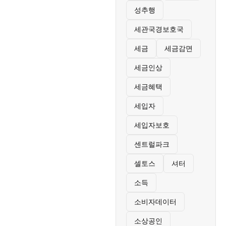
성추행
세관국경보호국
세금
세금감면
세금인상
세금혜택
세입자
세입자보호
센트럴파크
셀토스
셔터
소득
소비자데이터
소상공인