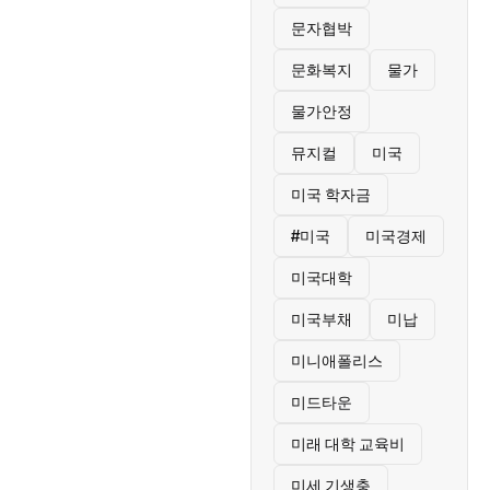
문자협박
문화복지
물가
물가안정
뮤지컬
미국
미국 학자금
#미국
미국경제
미국대학
미국부채
미납
미니애폴리스
미드타운
미래 대학 교육비
미세 기생충