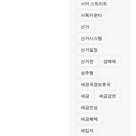
서머 스트리트
서폭카운티
선거
선거시스템
선거일정
선거전
성매매
성추행
세관국경보호국
세금
세금감면
세금인상
세금혜택
세입자