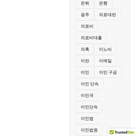
은퇴
은행
음주
의료대란
의료비
의료비대출
의혹
이노비
이란
이메일
이민
이민 구금
이민 단속
이민국
이민단속
이민법
이민법원