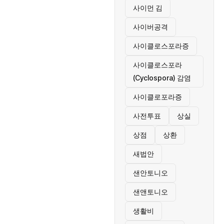
사이먼 김
사이버공격
사이클로스포라증
사이클로스포라
(Cyclospora) 감염
사이클로포라증
사전투표
상실
상점
상환
새법안
샌안토니오
샌앤토니오
생활비