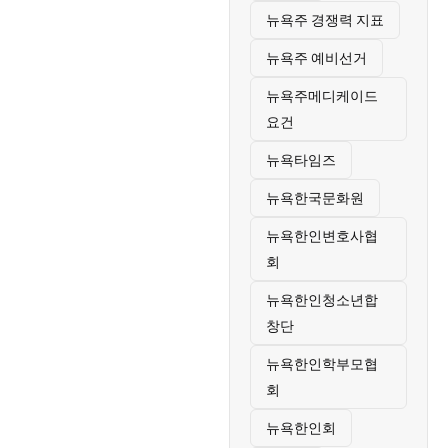
뉴욕주 경쟁력 지표
뉴욕주 예비선거
뉴욕주메디케이드
요건
뉴욕타임즈
뉴욕한국문화원
뉴욕한인변호사협
회
뉴욕한인청소년합
창단
뉴욕한인학부모협
회
뉴욕한인회