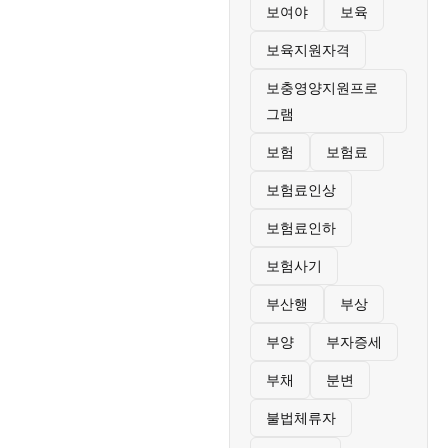
보여야
보육
보육지원자격
보충영양지원프로
그램
보험
보험료
보험료인상
보험료인하
보험사기
부산행
부상
부양
부자증세
부채
분변
불법체류자