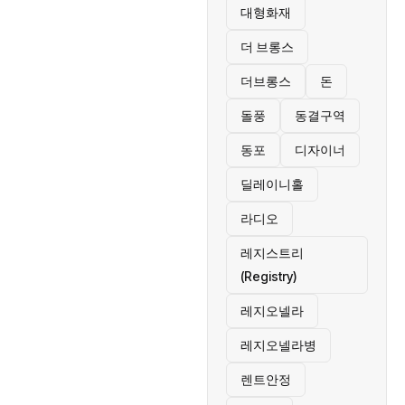
대형화재
더 브롱스
더브롱스
돈
돌풍
동결구역
동포
디자이너
딜레이니홀
라디오
레지스트리
(Registry)
레지오넬라
레지오넬라병
렌트안정