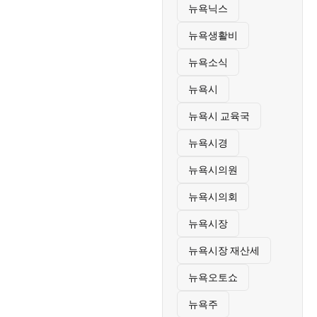
뉴욕닉스
뉴욕생활비
뉴욕소식
뉴욕시
뉴욕시 교육국
뉴욕시경
뉴욕시의원
뉴욕시의회
뉴욕시장
뉴욕시장 재산세
뉴욕오토쇼
뉴욕주