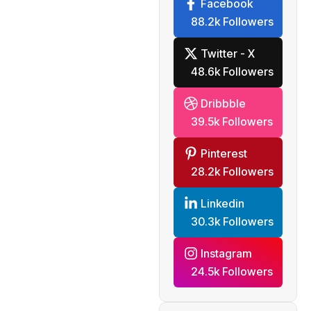
Facebook
절감 기
88.2k Followers
대
Twitter - X
48.6k Followers
Dribbble
39.5k Followers
Pinterest
28.2k Followers
Linkedin
30.3k Followers
Instagram
24.5k Followers