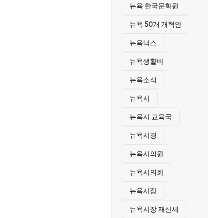
뉴욕 한국문화원
뉴욕 50개 개혁안
뉴욕닉스
뉴욕생활비
뉴욕소식
뉴욕시
뉴욕시 교육국
뉴욕시경
뉴욕시의원
뉴욕시의회
뉴욕시장
뉴욕시장 재산세