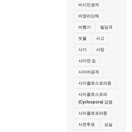
비시민권자
비영리단체
비행기
빌딩국
빗물
사고
사기
사망
사이먼 김
사이버공격
사이클로스포라증
사이클로스포라
(Cyclospora) 감염
사이클로포라증
사전투표
상실