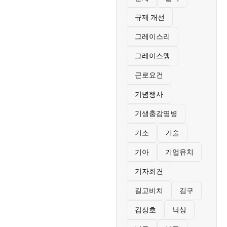
규제 개선
그레이스리
그레이스맹
근로요건
기념행사
기생충감염병
기소
기술
기아
기업유치
기자회견
길고비치
김구
김상호
낙상