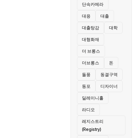
단속카메라
대응
대출
대출탕감
대학
대형화재
더 브롱스
더브롱스
돈
돌풍
동결구역
동포
디자이너
딜레이니홀
라디오
레지스트리
(Registry)