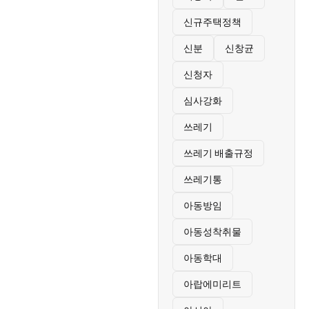
신규주택정책
신분
신창균
신청자
심사강화
쓰레기
쓰레기 배출규정
쓰레기통
아동방임
아동성착취물
아동학대
아랍에미리트