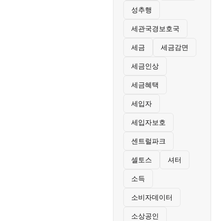
성추행
세관국경보호국
세금
세금감면
세금인상
세금혜택
세입자
세입자보호
센트럴파크
셀토스
셔터
소득
소비자데이터
소상공인