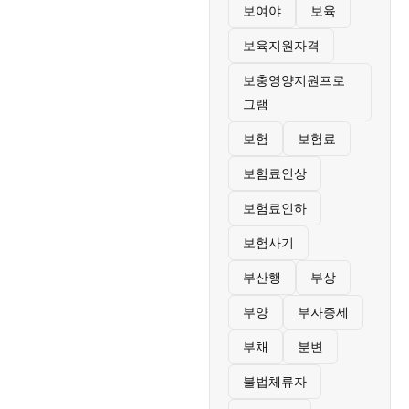
보여야
보육
보육지원자격
보충영양지원프로
그램
보험
보험료
보험료인상
보험료인하
보험사기
부산행
부상
부양
부자증세
부채
분변
불법체류자