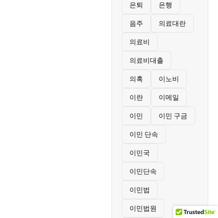
은퇴
은행
음주
의료대란
의료비
의료비대출
의혹
이노비
이란
이메일
이민
이민 구금
이민 단속
이민국
이민단속
이민법
이민법원