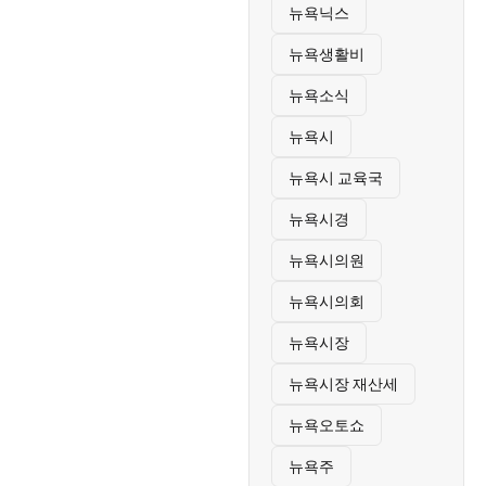
뉴욕닉스
뉴욕생활비
뉴욕소식
뉴욕시
뉴욕시 교육국
뉴욕시경
뉴욕시의원
뉴욕시의회
뉴욕시장
뉴욕시장 재산세
뉴욕오토쇼
뉴욕주