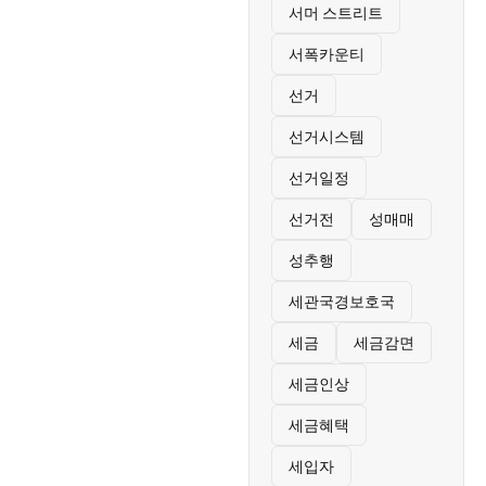
서머 스트리트
서폭카운티
선거
선거시스템
선거일정
선거전
성매매
성추행
세관국경보호국
세금
세금감면
세금인상
세금혜택
세입자