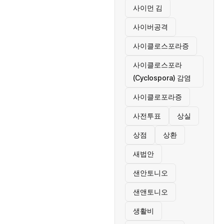
사이먼 김
사이버공격
사이클로스포라증
사이클로스포라
(Cyclospora) 감염
사이클로포라증
사전투표
상실
상점
상환
새법안
샌안토니오
샌앤토니오
생활비