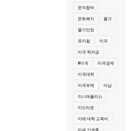
문자협박
문화복지
물가
물가안정
뮤지컬
미국
미국 학자금
#미국
미국경제
미국대학
미국부채
미납
미니애폴리스
미드타운
미래 대학 교육비
미세 기생충