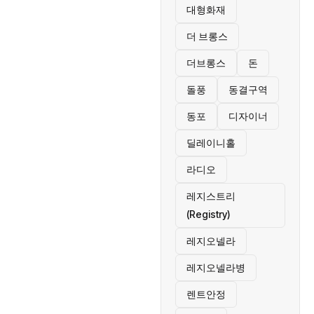
대형화재
더 브롱스
더브롱스
돈
돌풍
동결구역
동포
디자이너
딜레이니홀
라디오
레지스트리
(Registry)
레지오넬라
레지오넬라병
렌트안정