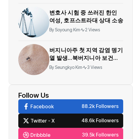
변호사 시험 중 쓰러진 한인
여성, 호프스트라대 상대 소송
By
Soyoung Kim
2 Views
버지니아주 첫 지역 감염 뎅기
열 발생…북버지니아 보건당
국 모기 감시 강화
By
Seungkyo Kim
3 Views
Follow Us
88.2k Followers
Facebook
48.6k Followers
Twitter - X
39.5k Followers
Dribbble