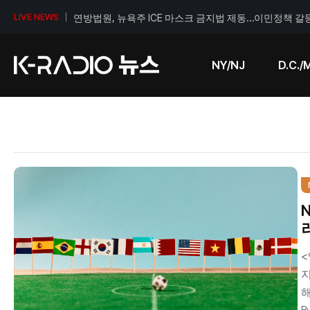
연방법원, 뉴욕주 ICE 마스크 금지법 제동…이민정책 갈
LIVE NEWS
NY/NJ
D.C./
<
지
해
B