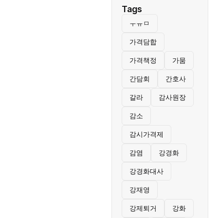
Tags
ㅜㅠㅁ
가격담합
가격책정
가뭄
간담회
간호사
갈라
감사원장
감소
감시가격제
감염
강경화
강경화대사
강재영
강제퇴거
강화