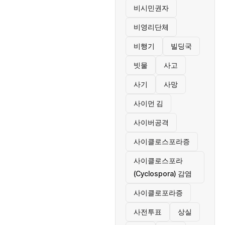
비시민권자
비영리단체
비행기
빌딩국
빗물
사고
사기
사망
사이먼 김
사이버공격
사이클로스포라증
사이클로스포라
(Cyclospora) 감염
사이클로포라증
사전투표
상실