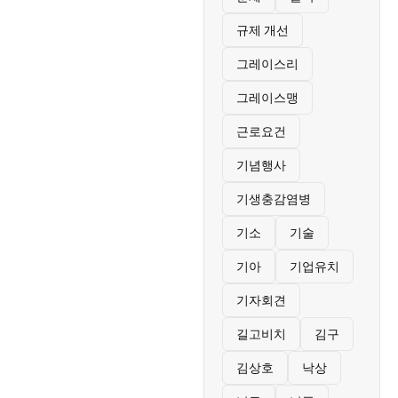
규제 개선
그레이스리
그레이스맹
근로요건
기념행사
기생충감염병
기소
기술
기아
기업유치
기자회견
길고비치
김구
김상호
낙상