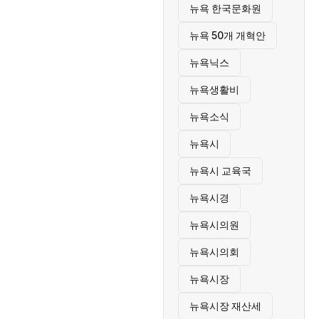
뉴욕 한국문화원
뉴욕 50개 개혁안
뉴욕닉스
뉴욕생활비
뉴욕소식
뉴욕시
뉴욕시 교육국
뉴욕시경
뉴욕시의원
뉴욕시의회
뉴욕시장
뉴욕시장 재산세