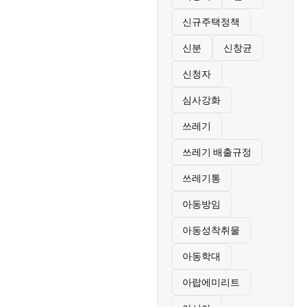
신규주택정책
신분
신창균
신청자
심사강화
쓰레기
쓰레기 배출규정
쓰레기통
아동방임
아동성착취물
아동학대
아랍에미리트