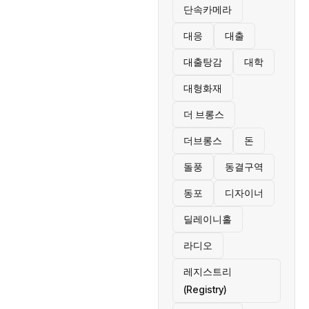
단속카메라
대응
대출
대출탕감
대학
대형화재
더 브롱스
더브롱스
돈
돌풍
동결구역
동포
디자이너
딜레이니홀
라디오
레지스트리
(Registry)