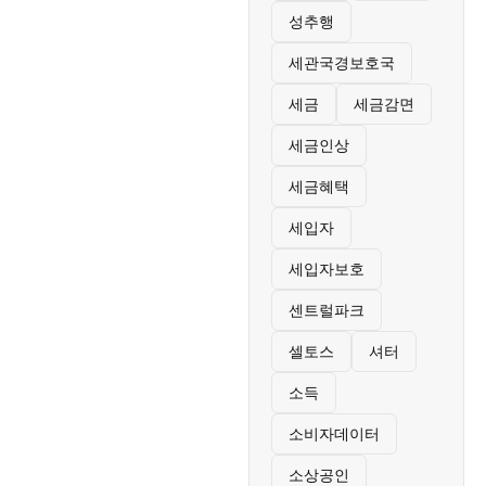
성추행
세관국경보호국
세금
세금감면
세금인상
세금혜택
세입자
세입자보호
센트럴파크
셀토스
셔터
소득
소비자데이터
소상공인