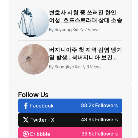
변호사 시험 중 쓰러진 한인
여성, 호프스트라대 상대 소송
By
Soyoung Kim
2 Views
버지니아주 첫 지역 감염 뎅기
열 발생…북버지니아 보건당
국 모기 감시 강화
By
Seungkyo Kim
3 Views
Follow Us
88.2k Followers
Facebook
48.6k Followers
Twitter - X
39.5k Followers
Dribbble