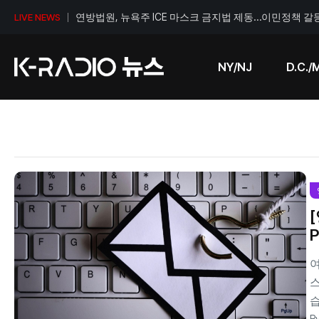
연방법원, 뉴욕주 ICE 마스크 금지법 제동…이민정책 갈
LIVE NEWS
NY/NJ
D.C./
P
여
습
B