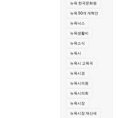
뉴욕 한국문화원
뉴욕 50개 개혁안
뉴욕닉스
뉴욕생활비
뉴욕소식
뉴욕시
뉴욕시 교육국
뉴욕시경
뉴욕시의원
뉴욕시의회
뉴욕시장
뉴욕시장 재산세