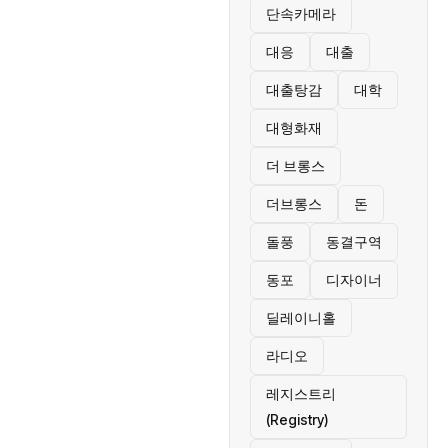
단속카메라
대응
대출
대출탕감
대학
대형화재
더 브롱스
더브롱스
돈
돌풍
동결구역
동포
디자이너
딜레이니홀
라디오
레지스트리
(Registry)