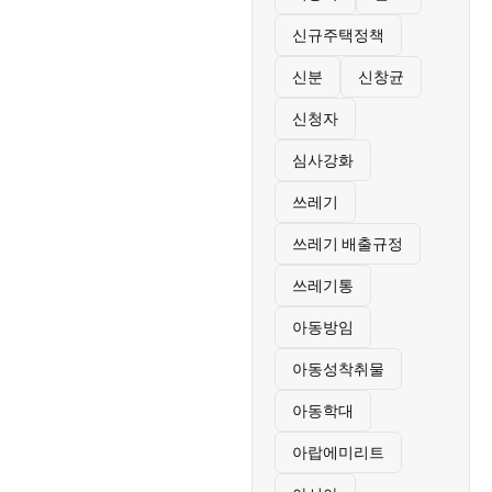
신규주택정책
신분
신창균
신청자
심사강화
쓰레기
쓰레기 배출규정
쓰레기통
아동방임
아동성착취물
아동학대
아랍에미리트