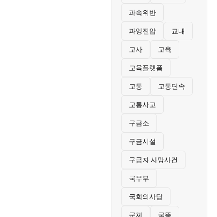
과속위반
과잉진압
교내
교사
교육
교육플랫폼
교통
교통단속
교통사고
구금소
구금시설
구금자 사망사건
국무부
국회의사당
군체
굴뚝