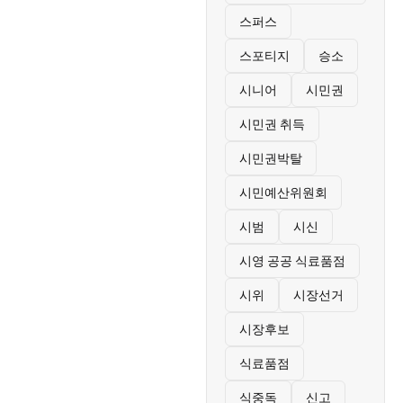
스퍼스
스포티지
승소
시니어
시민권
시민권 취득
시민권박탈
시민예산위원회
시범
시신
시영 공공 식료품점
시위
시장선거
시장후보
식료품점
식중독
신고