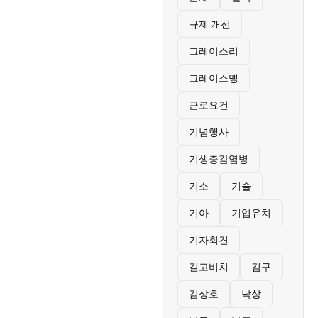
규제 개선
그레이스리
그레이스맹
근로요건
기념행사
기생충감염병
기소
기술
기아
기업유치
기자회견
길고비치
김구
김상호
낙상