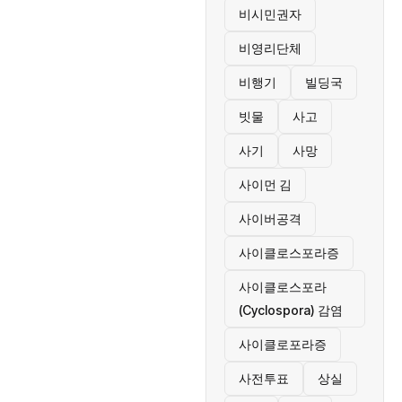
비시민권자
비영리단체
비행기
빌딩국
빗물
사고
사기
사망
사이먼 김
사이버공격
사이클로스포라증
사이클로스포라
(Cyclospora) 감염
사이클로포라증
사전투표
상실