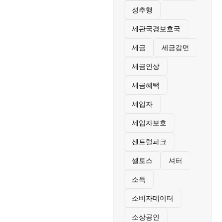
성추행
세관국경보호국
세금
세금감면
세금인상
세금혜택
세입자
세입자보호
센트럴파크
셀토스
셔터
소득
소비자데이터
소상공인