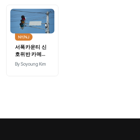
NY/NJ
“프린스턴대,
링크드인 선정
2026 미국 최
By
Soyoung Kim
고 대학 1위…취
업·커리어 경쟁
력 평가”