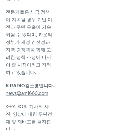
전문가들은 세금 정책
이 지속될 경우 기업 이
전과 주민 유출이 가속
화될 수 있다며, 카운티
정부가 재정 건전성과
지역 경쟁력을 함께 고
려한 정책 조정에 나서
야 할 시점이라고 지적
하고 있습니다.
K RADIO김소영입니다.
news@am1660.com
K-RADIO의 기사와 사
진, 영상에 대한 무단전
재 및 재배포를 금지합
니다.