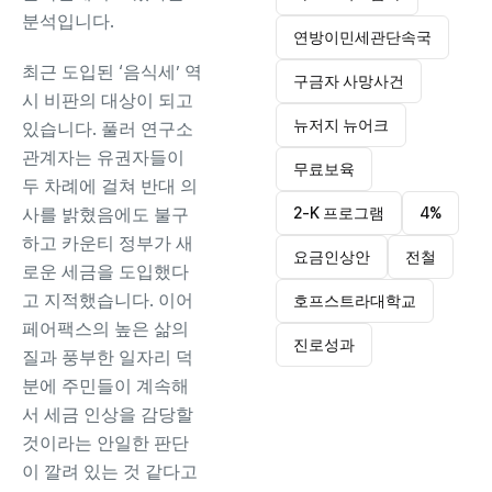
분석입니다.
연방이민세관단속국
최근 도입된 ‘음식세’ 역
구금자 사망사건
시 비판의 대상이 되고
뉴저지 뉴어크
있습니다. 풀러 연구소
관계자는 유권자들이
무료보육
두 차례에 걸쳐 반대 의
사를 밝혔음에도 불구
2-K 프로그램
4%
하고 카운티 정부가 새
요금인상안
전철
로운 세금을 도입했다
고 지적했습니다. 이어
호프스트라대학교
페어팩스의 높은 삶의
진로성과
질과 풍부한 일자리 덕
분에 주민들이 계속해
서 세금 인상을 감당할
것이라는 안일한 판단
이 깔려 있는 것 같다고