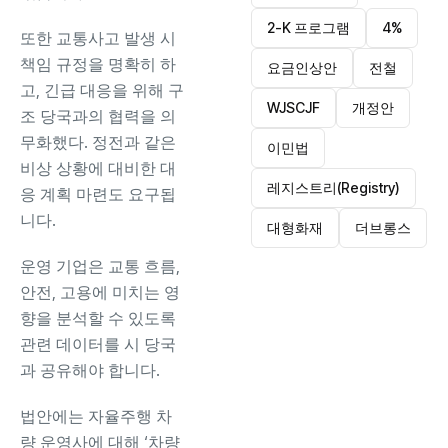
2-K 프로그램
4%
또한 교통사고 발생 시
책임 규정을 명확히 하
요금인상안
전철
고, 긴급 대응을 위해 구
WJSCJF
개정안
조 당국과의 협력을 의
무화했다. 정전과 같은
이민법
비상 상황에 대비한 대
레지스트리(Registry)
응 계획 마련도 요구됩
니다.
대형화재
더브롱스
운영 기업은 교통 흐름,
안전, 고용에 미치는 영
향을 분석할 수 있도록
관련 데이터를 시 당국
과 공유해야 합니다.
법안에는 자율주행 차
량 운영사에 대해 ‘차량