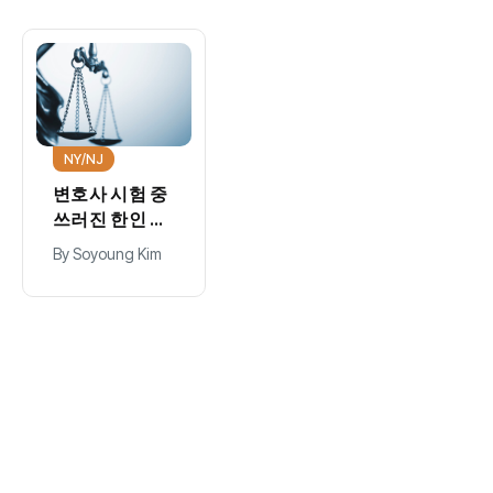
NY/NJ
변호사 시험 중
쓰러진 한인 여
성, 호프스트라
By
Soyoung Kim
대 상대 소송