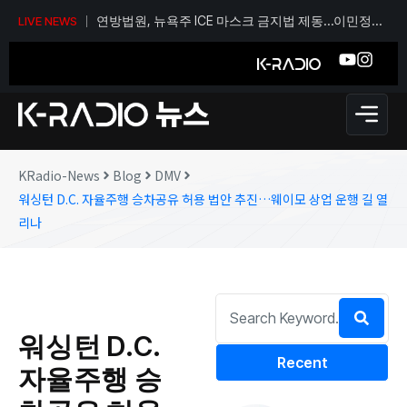
연방법원, 뉴욕주 ICE 마스크 금지법 제동…이민정책
LIVE NEWS
갈등 계속
KRadio-News
Blog
DMV
워싱턴 D.C. 자율주행 승차공유 허용 법안 추진…웨이모 상업 운행 길 열
리나
워싱턴 D.C.
Recent
자율주행 승