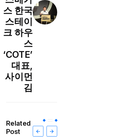
스 한국
스테이
크 하우
스
‘COTE’
대표,
사이먼
김
Related
Post