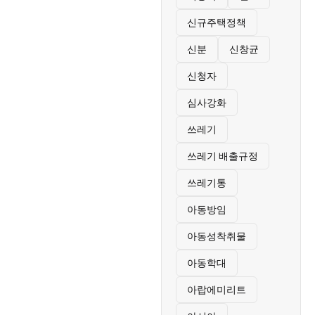
신규주택정책
신분
신창균
신청자
심사강화
쓰레기
쓰레기 배출규정
쓰레기통
아동방임
아동성착취물
아동학대
아랍에미리트