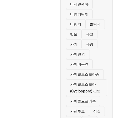
비시민권자
비영리단체
비행기
빌딩국
빗물
사고
사기
사망
사이먼 김
사이버공격
사이클로스포라증
사이클로스포라
(Cyclospora) 감염
사이클로포라증
사전투표
상실