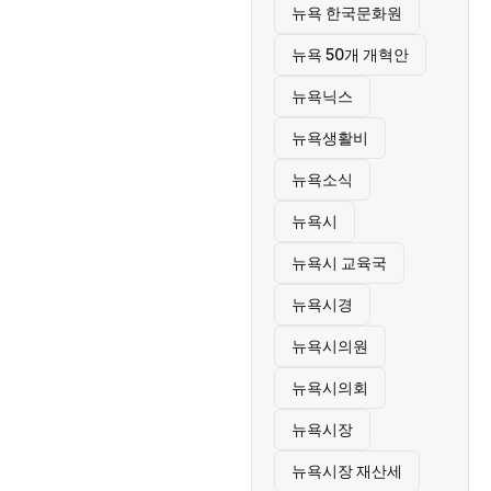
뉴욕 한국문화원
뉴욕 50개 개혁안
뉴욕닉스
뉴욕생활비
뉴욕소식
뉴욕시
뉴욕시 교육국
뉴욕시경
뉴욕시의원
뉴욕시의회
뉴욕시장
뉴욕시장 재산세