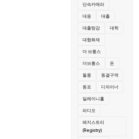
단속카메라
대응
대출
대출탕감
대학
대형화재
더 브롱스
더브롱스
돈
돌풍
동결구역
동포
디자이너
딜레이니홀
라디오
레지스트리
(Registry)