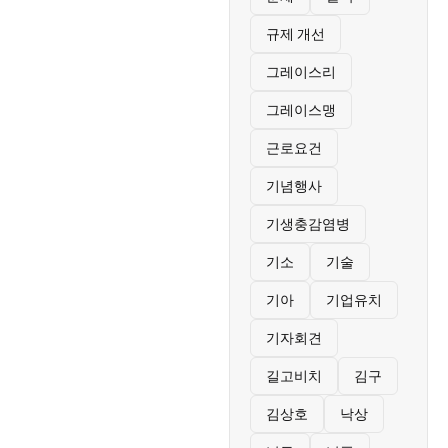
규제 개선
그레이스리
그레이스맹
근로요건
기념행사
기생충감염병
기소
기술
기아
기업유치
기자회견
길고비치
김구
김상호
낙상