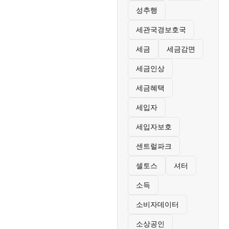
성추행
세관국경보호국
세금
세금감면
세금인상
세금혜택
세입자
세입자보호
센트럴파크
셀토스
셔터
소득
소비자데이터
소상공인