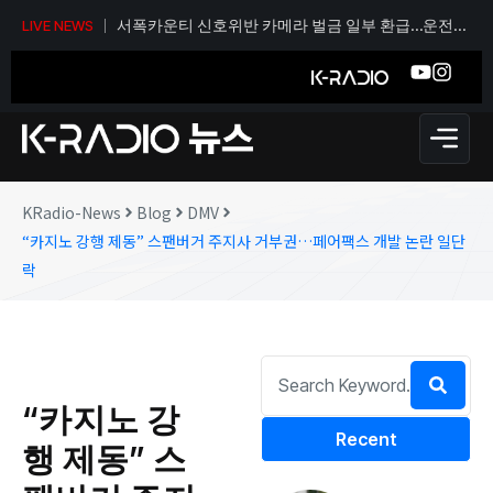
서폭카운티 신호위반 카메라 벌금 일부 환급…운전자
LIVE NEWS
당 티켓 1건당 36달러
KRadio-News
Blog
DMV
“카지노 강행 제동” 스팬버거 주지사 거부권…페어팩스 개발 논란 일단
락
“카지노 강
Recent
행 제동” 스