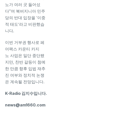
노가 여러 곳 들어섰
다”며 북버지니아 민주
당의 반대 입장을 ‘이중
적 태도’라고 비판했습
니다.
이번 거부권 행사로 페
어팩스 카운티 카지
노 사업은 일단 중단됐
지만, 찬반 갈등이 첨예
한 만큼 향후 입법 재추
진 여부와 정치적 논쟁
은 계속될 전망입니다.
K-Radio 김지수입니다.
news@am1660.com