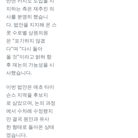
반면 카지노 도입을 지
지하는 측은 재추진 의
사를 분명히 했습니
다. 법안을 지지해 온 스
콧 수로벨 상원의원
은 “포기하지 않겠
다”며 “다시 돌아
올 것”이라고 밝혀 향
후 재논의 가능성을 시
사했습니다.
이번 법안은 애초 타이
슨스 지역을 후보지
로 삼았으며, 논의 과정
에서 수차례 수정됐지
만 결국 원안과 유사
한 형태로 돌아온 상태
였습니다.