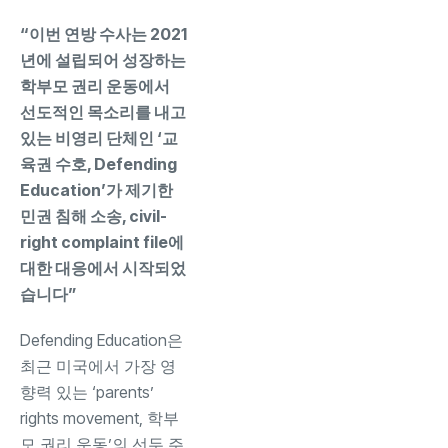
“이번 연방 수사는 2021
년에 설립되어 성장하는
학부모 권리 운동에서
선도적인 목소리를 내고
있는 비영리 단체인 ‘교
육권 수호, Defending
Education’가 제기한
민권 침해 소송, civil-
right complaint file에
대한 대응에서 시작되었
습니다”
Defending Education은
최근 미국에서 가장 영
향력 있는 ‘parents’
rights movement, 학부
모 권리 운동’의 선두 주