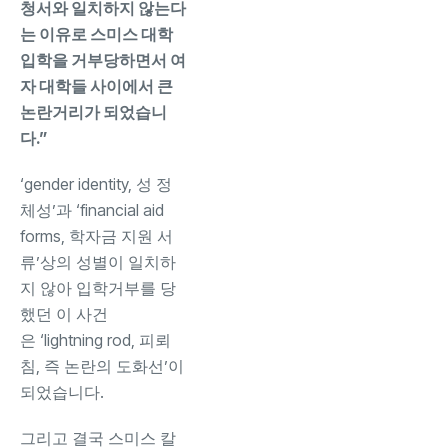
청서와 일치하지 않는다
는 이유로 스미스 대학
입학을 거부당하면서 여
자 대학들 사이에서 큰
논란거리가 되었습니
다.”
‘gender identity, 성 정
체성’과 ‘financial aid
forms, 학자금 지원 서
류’상의 성별이 일치하
지 않아 입학거부를 당
했던 이 사건
은 ‘lightning rod, 피뢰
침, 즉 논란의 도화선’이
되었습니다.
그리고 결국 스미스 칼