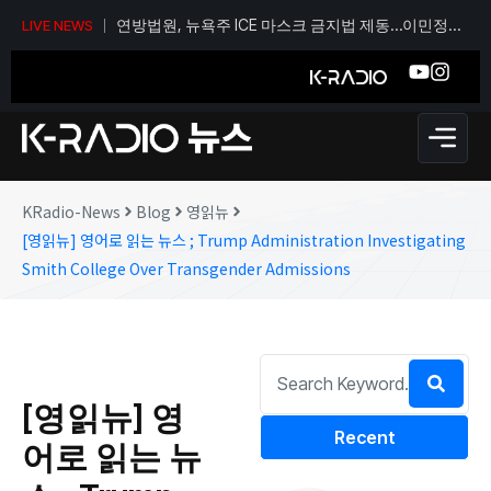
연방법원, 뉴욕주 ICE 마스크 금지법 제동…이민정책
LIVE NEWS
갈등 계속
KRadio-News
Blog
영읽뉴
[영읽뉴] 영어로 읽는 뉴스 ; Trump Administration Investigating
Smith College Over Transgender Admissions
[영읽뉴] 영
Recent
어로 읽는 뉴