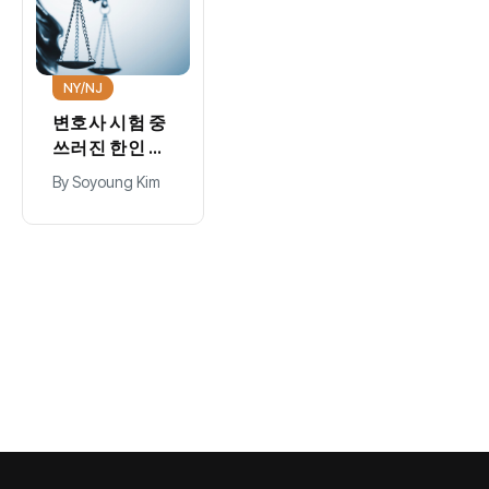
NY/NJ
변호사 시험 중
쓰러진 한인 여
성, 호프스트라
By
Soyoung Kim
대 상대 소송