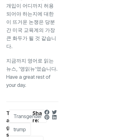
개입이 어디까지 허용
되어야 하는지에 대한
이 뜨거운 논쟁은 당분
간 미국 교육계의 가장
큰 화두가 될 것 같습니
다.
지금까지 영어로 읽는
뉴스, ‘영읽뉴’였습니다.
Have a great rest of
your day.
T
Sha
Transgender
a
re:
g
trump
s