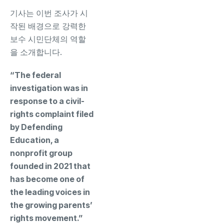
기사는 이번 조사가 시
작된 배경으로 강력한
보수 시민단체의 역할
을 소개합니다.
“The federal
investigation was in
response to a civil-
rights complaint filed
by Defending
Education, a
nonprofit group
founded in 2021 that
has become one of
the leading voices in
the growing parents’
rights movement.”